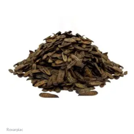
Rovarpiac