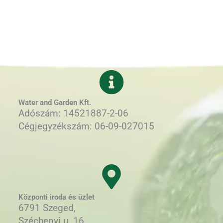
Water and Garden Kft.
Adószám: 14521887-2-06
Cégjegyzékszám: 06-09-027015
Központi iroda és üzlet
6791 Szeged,
Széchenyi u. 16