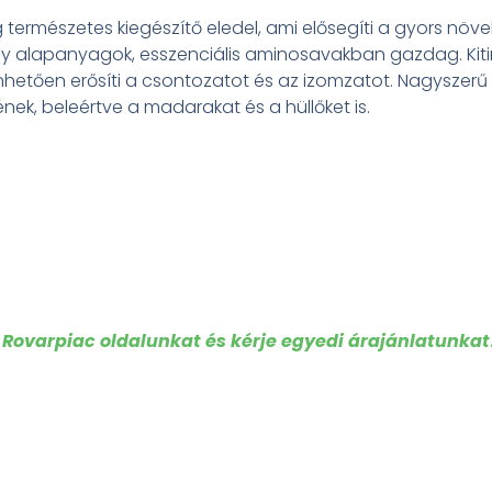
természetes kiegészítő eledel, ami elősegíti a gyors nö
 alapanyagok, esszenciális aminosavakban gazdag. Kiti
tően erősíti a csontozatot és az izomzatot. Nagyszerű ka
nek, beleértve a madarakat és a hüllőket is.
Rovarpiac oldalunkat és kérje egyedi árajánlatunkat