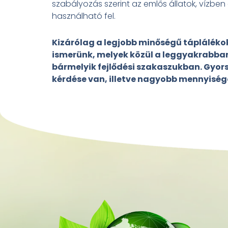
szabályozás szerint az emlős állatok, vízbe
használható fel.
Kizárólag a legjobb minőségű táplálékok
ismerünk, melyek közül a leggyakrabba
bármelyik fejlődési szakaszukban. Gyor
kérdése van, illetve nagyobb mennyiség