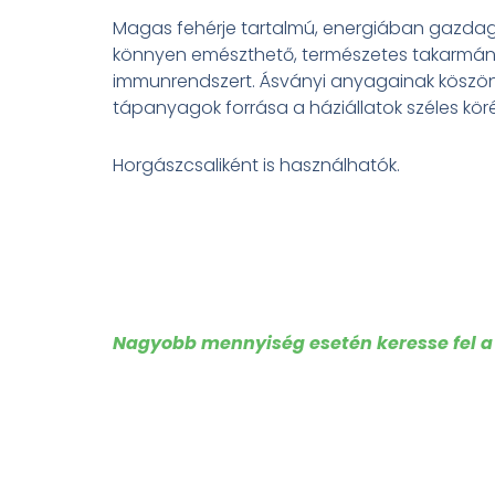
Magas fehérje tartalmú, energiában gazdag 
könnyen emészthető, természetes takarmány
immunrendszert. Ásványi anyagainak köszönhe
tápanyagok forrása a háziállatok széles köré
Horgászcsaliként is használhatók.
Nagyobb mennyiség esetén keresse fel a 