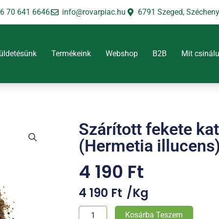
6 70 641 6646
info@rovarpiac.hu
6791 Szeged, Széchenyi
üldetésünk
Termékeink
Webshop
B2B
Mit csinál
Szárított fekete kat
(Hermetia illucens)
4 190
Ft
4 190
Ft
/
Kg
Szárított
Kosárba Teszem