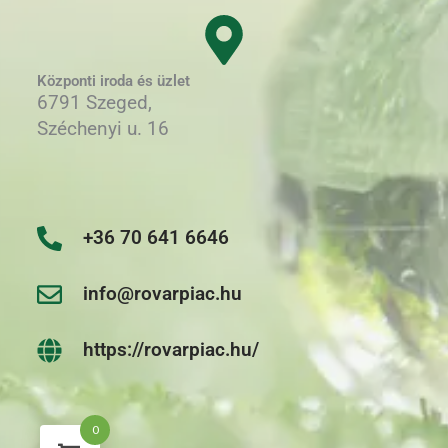
Központi iroda és üzlet
6791 Szeged,
Széchenyi u. 16
+36 70 641 6646
info@rovarpiac.hu
https://rovarpiac.hu/
0