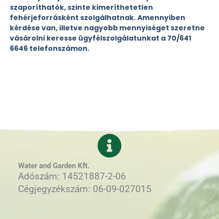
szaporíthatók, szinte kimeríthetetlen
fehérjeforrásként szolgálhatnak. Amennyiben
kérdése van, illetve nagyobb mennyiséget szeretne
vásárolni keresse ügyfélszolgálatunkat a 70/641
6646 telefonszámon.
Water and Garden Kft.
Adószám: 14521887-2-06
Cégjegyzékszám: 06-09-027015