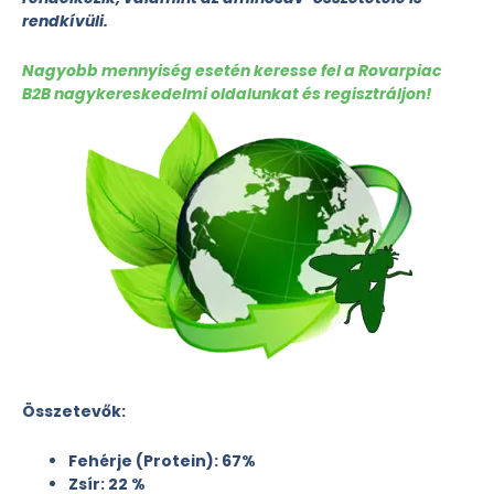
rendkívüli.
Nagyobb mennyiség esetén keresse fel a Rovarpiac
B2B nagykereskedelmi oldalunkat és regisztráljon!
Összetevők:
Fehérje (Protein): 67%
Zsír: 22 %