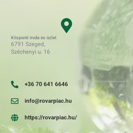
Központi iroda és üzlet
6791 Szeged,
Széchenyi u. 16
+36 70 641 6646
info@rovarpiac.hu
https://rovarpiac.hu/